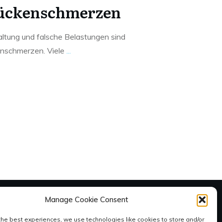
Rückenschmerzen
altung und falsche Belastungen sind
enschmerzen. Viele
...
Manage Cookie Consent
SOCIAL
the best experiences, we use technologies like cookies to store and/or