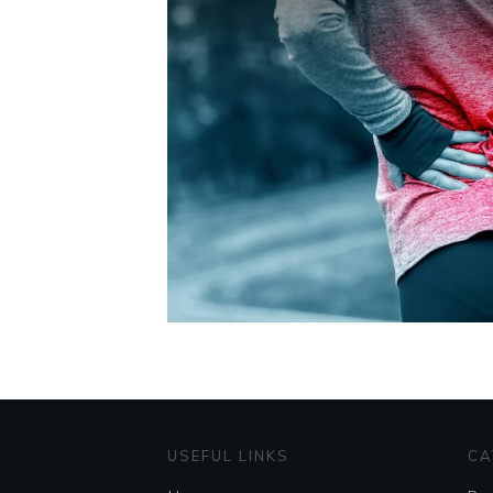
USEFUL LINKS
CA