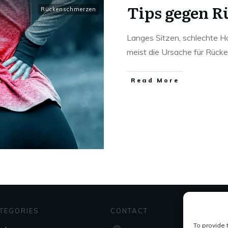
Tips gegen 
Rückenschmerzen
Langes Sitzen, schlechte H
meist die Ursache für Rück
Read More
TEGORIES
CONTACT
To provide 